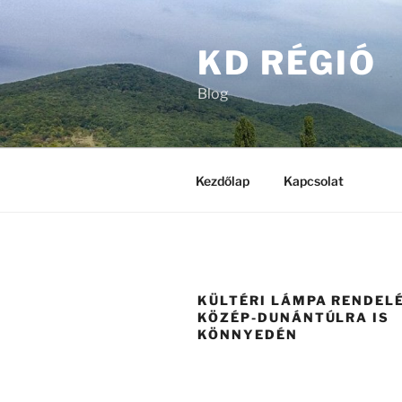
Tartalomhoz
KD RÉGIÓ
Blog
Kezdőlap
Kapcsolat
KÜLTÉRI LÁMPA RENDEL
KÖZÉP-DUNÁNTÚLRA IS
KÖNNYEDÉN